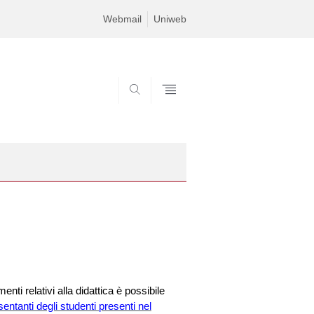
Webmail
Uniweb
SEARCH
nti relativi alla didattica è possibile
ntanti degli studenti presenti nel