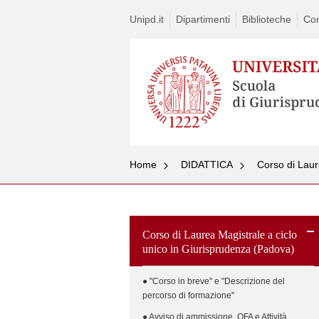
Unipd.it
Dipartimenti
Biblioteche
Con
Home
DIDATTICA
Corso di Laur
Corso di Laurea Magistrale a ciclo
unico in Giurisprudenza (Padova)
● "Corso in breve" e "Descrizione del
percorso di formazione"
● Avviso di ammissione, OFA e Attività