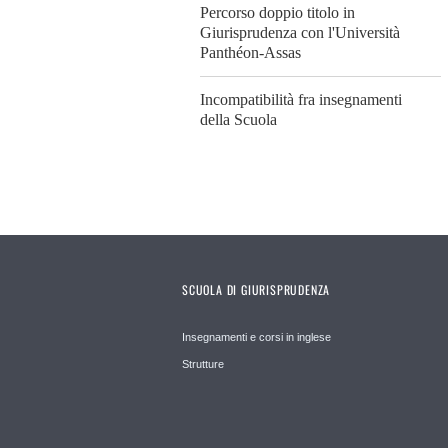
Percorso doppio titolo in
Giurisprudenza con l'Università
Panthéon-Assas
Incompatibilità fra insegnamenti
della Scuola
SCUOLA DI GIURISPRUDENZA
Insegnamenti e corsi in inglese
Strutture