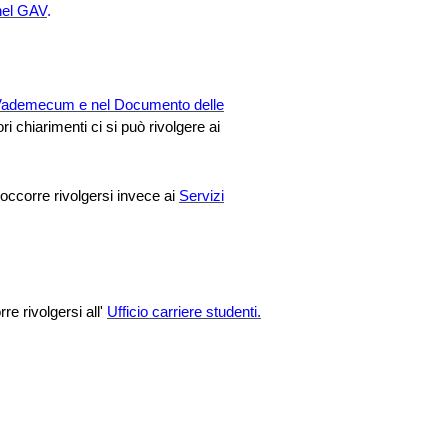
 nel GAV
.
ademecum e nel Documento delle
ori chiarimenti ci si può rivolgere
ai
occorre rivolgersi invece ai
Servizi
re rivolgersi all'
Ufficio carriere studenti.