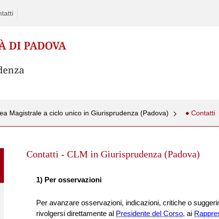
tatti
ea Magistrale a ciclo unico in Giurisprudenza (Padova)
● Contatti
Skip
to
Contatti - CLM in Giurisprudenza (Padova)
content
1) Per osservazioni
Per avanzare osservazioni, indicazioni, critiche o suggerime
rivolgersi direttamente al
Presidente del Corso,
ai
Rapprese