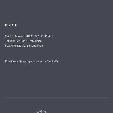
CONTATTI
Via 8 Febbraio 1848, 2 - 35122 - Padova
Tel. 049-827 3347 Front office
Fax. 049-827 3976 Front office
Email frontofficepd.giurisprudenza@unipd.it