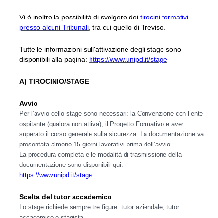
Vi è inoltre la possibilità di svolgere dei
tirocini formativi
presso alcuni Tribunali
, tra cui quello di Treviso.
Tutte le informazioni sull'attivazione degli stage sono
disponibili alla pagina:
https://www.unipd.it/stage
A) TIROCINIO/STAGE
Avvio
Per l’avvio dello stage sono necessari: la Convenzione con l’ente
ospitante (qualora non attiva), il Progetto Formativo e aver
superato il corso generale sulla sicurezza. La documentazione va
presentata almeno 15 giorni lavorativi prima dell’avvio.
La procedura completa e le modalità di trasmissione della
documentazione sono disponibili qui:
https://www.unipd.it/stage
Scelta del tutor accademico
Lo stage richiede sempre tre figure: tutor aziendale, tutor
accademico e stagista.