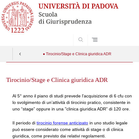
SEARCH
● Tirocinio/Stage e Clinica giuridica ADR
Skip
to
Tirocinio/Stage e Clinica giuridica ADR
content
Al 5° anno il piano di studi prevede l'acquisizione di 6 cfu con
lo svolgimento di un’attività di tirocinio pratico, consistente in
uno “stage” oppure in una "clinica giuridica ADR” di 120 ore.
Il periodo di
tirocinio forense anticipato
in uno studio legale
può essere considerato come attività di stage o di clinica
giuridica, come previsto dai relativi regolamenti.