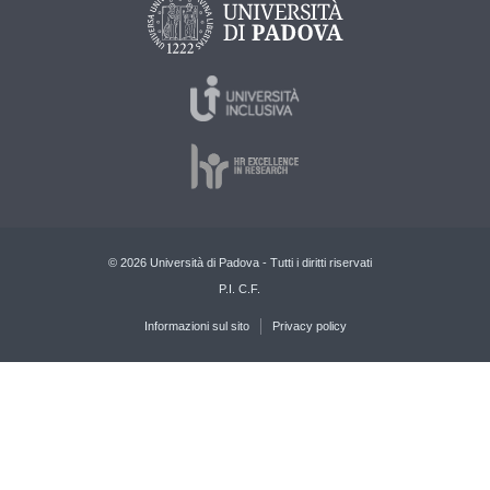
© 2026 Università di Padova - Tutti i diritti riservati
P.I. C.F.
Informazioni sul sito
Privacy policy