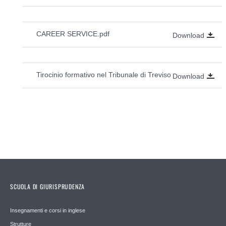
CAREER SERVICE.pdf
Download
Tirocinio formativo nel Tribunale di Treviso
Download
SCUOLA DI GIURISPRUDENZA
Insegnamenti e corsi in inglese
Strutture